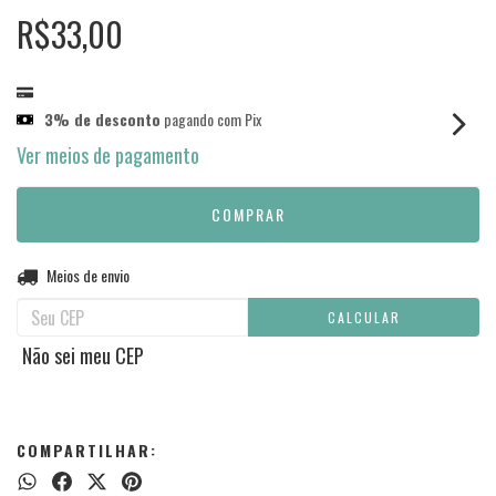
R$33,00
3% de desconto
pagando com Pix
Ver meios de pagamento
Entregas para o CEP:
Meios de envio
ALTERAR CEP
CALCULAR
Não sei meu CEP
COMPARTILHAR: