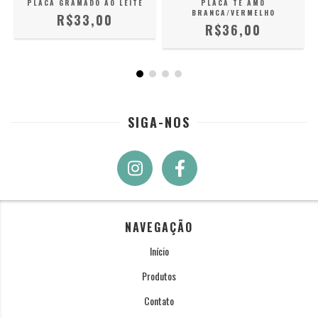
PLACA GRAMADO AO LEITE
PLACA TE AMO
S
BRANCA/VERMELHO
R$33,00
R$36,00
SIGA-NOS
NAVEGAÇÃO
Início
Produtos
Contato