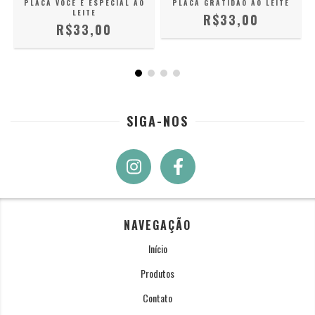
PLACA VOCÊ É ESPECIAL AO
PLACA GRATIDÃO AO LEITE
LEITE
R$33,00
R$33,00
SIGA-NOS
NAVEGAÇÃO
Início
Produtos
Contato