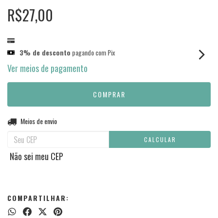
R$27,00
3% de desconto
pagando com Pix
Ver meios de pagamento
Entregas para o CEP:
Meios de envio
ALTERAR CEP
CALCULAR
Não sei meu CEP
COMPARTILHAR: