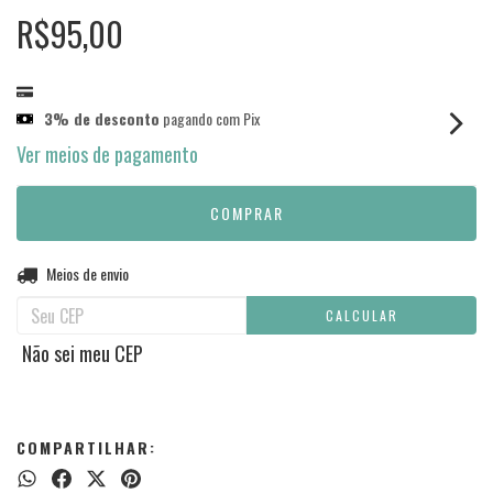
R$95,00
3% de desconto
pagando com Pix
Ver meios de pagamento
Entregas para o CEP:
Meios de envio
ALTERAR CEP
CALCULAR
Não sei meu CEP
COMPARTILHAR: