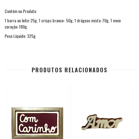
Contém no Produto:
1 barra ao leite-25g, 1 crisps branco- 50g, 1 drágeas mista-70g, 1 meio
coração-180g.
Peso Líquido: 325g
PRODUTOS RELACIONADOS