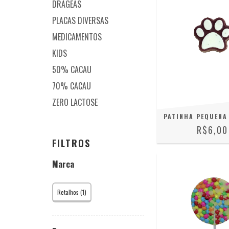
DRÁGEAS
PLACAS DIVERSAS
MEDICAMENTOS
KIDS
50% CACAU
70% CACAU
ZERO LACTOSE
PATINHA PEQUENA 
R$6,00
FILTROS
Marca
Retalhos (1)