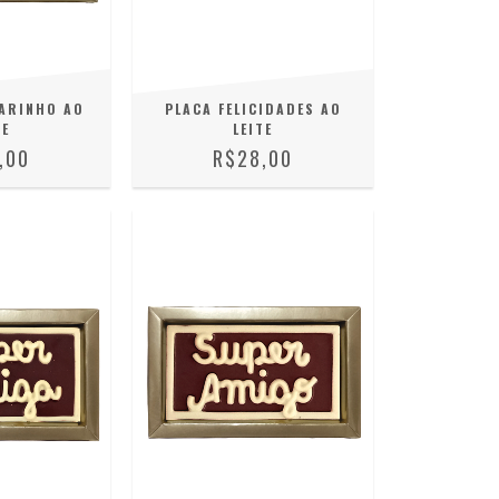
ARINHO AO
PLACA FELICIDADES AO
TE
LEITE
,00
R$28,00