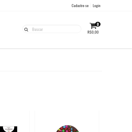
Cadastre-se
Login
0
R$0,00