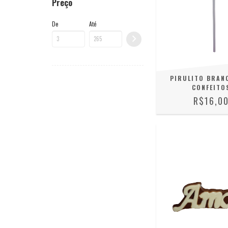
Preço
De
Até
PIRULITO BRAN
CONFEITO
R$16,0