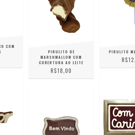
CO COM
S
PIRULITO DE
PIRULITO M
MARSHMALLOW COM
0
R$12
COBERTURA AO LEITE
R$18,00