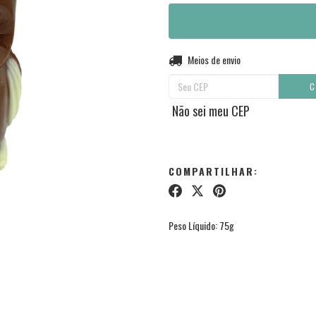
Entregas para o CEP:
Meios de envio
C
Não sei meu CEP
COMPARTILHAR:
Peso Líquido: 75g