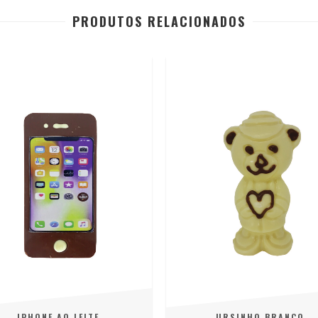
PRODUTOS RELACIONADOS
IPHONE AO LEITE
URSINHO BRANCO