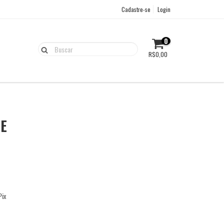
Cadastre-se
Login
0
R$0,00
TE
ix