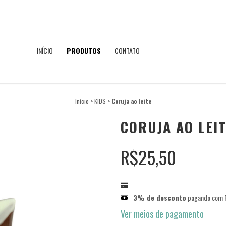
INÍCIO
PRODUTOS
CONTATO
Início
>
KIDS
>
Coruja ao leite
CORUJA AO LEI
R$25,50
3% de desconto
pagando com P
Ver meios de pagamento