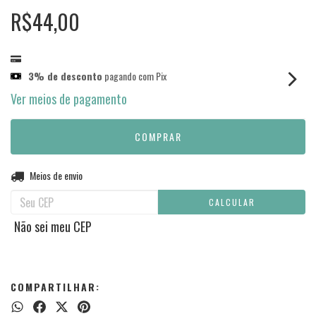
R$44,00
3% de desconto
pagando com Pix
Ver meios de pagamento
Entregas para o CEP:
Meios de envio
ALTERAR CEP
CALCULAR
Não sei meu CEP
COMPARTILHAR: