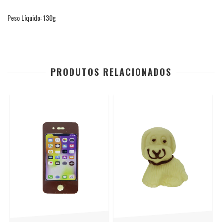
Peso Líquido: 130g
PRODUTOS RELACIONADOS