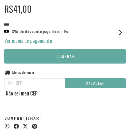
R$41,00
3% de desconto
pagando com Pix
Ver meios de pagamento
Entregas para o CEP:
Meios de envio
ALTERAR CEP
CALCULAR
Não sei meu CEP
COMPARTILHAR: