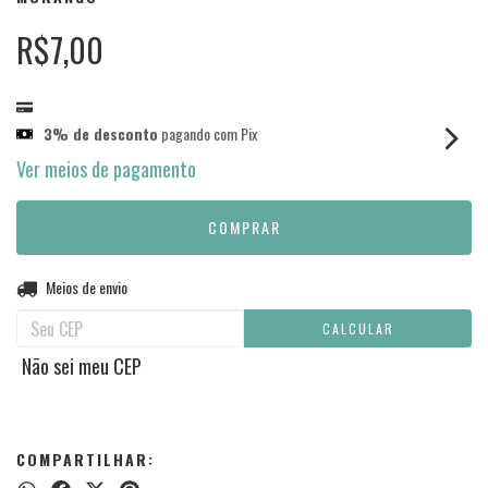
R$7,00
3% de desconto
pagando com Pix
Ver meios de pagamento
Entregas para o CEP:
Meios de envio
ALTERAR CEP
CALCULAR
Não sei meu CEP
COMPARTILHAR: