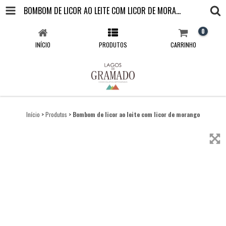
BOMBOM DE LICOR AO LEITE COM LICOR DE MORANGO
0
INÍCIO
PRODUTOS
CARRINHO
Início
>
Produtos
>
Bombom de licor ao leite com licor de morango