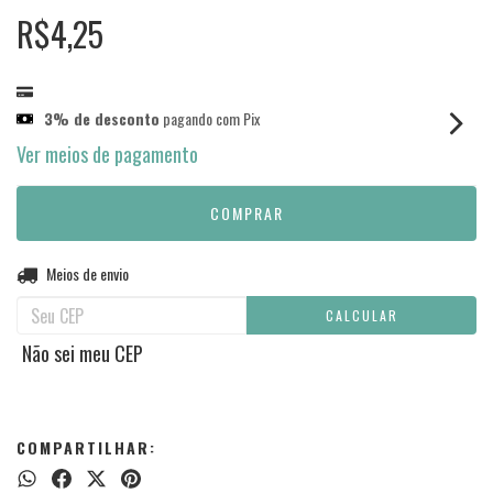
R$4,25
3% de desconto
pagando com Pix
Ver meios de pagamento
Entregas para o CEP:
Meios de envio
ALTERAR CEP
CALCULAR
Não sei meu CEP
COMPARTILHAR: