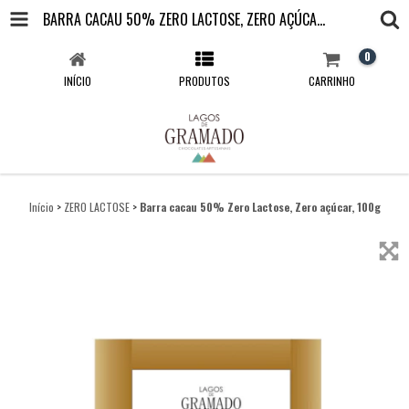
BARRA CACAU 50% ZERO LACTOSE, ZERO AÇÚCAR, 100G
0
INÍCIO
PRODUTOS
CARRINHO
Início
>
ZERO LACTOSE
>
Barra cacau 50% Zero Lactose, Zero açúcar, 100g