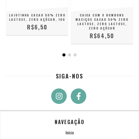
LAJOTINHA CACAU 50% ZERO
CAIXA COM 9 BOMBONS
G
LACTOSE, ZERO AÇÚCAR, 10G
MACIÇOS CACAU 50% ZERO
LACTOSE, ZERO LACTOSE,
R$6,50
ZERO AÇÚCAR
R$64,50
SIGA-NOS
NAVEGAÇÃO
Início