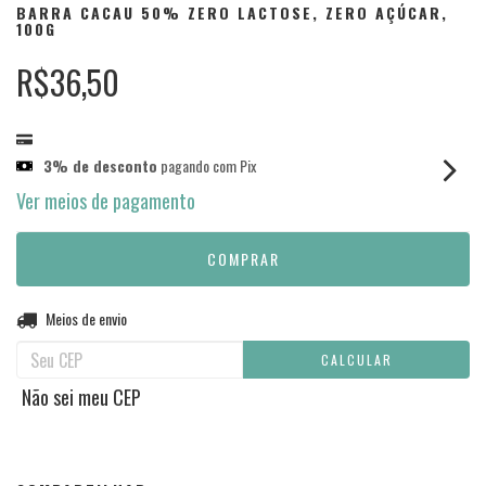
BARRA CACAU 50% ZERO LACTOSE, ZERO AÇÚCAR,
100G
R$36,50
3% de desconto
pagando com Pix
Ver meios de pagamento
Entregas para o CEP:
Meios de envio
ALTERAR CEP
CALCULAR
Não sei meu CEP